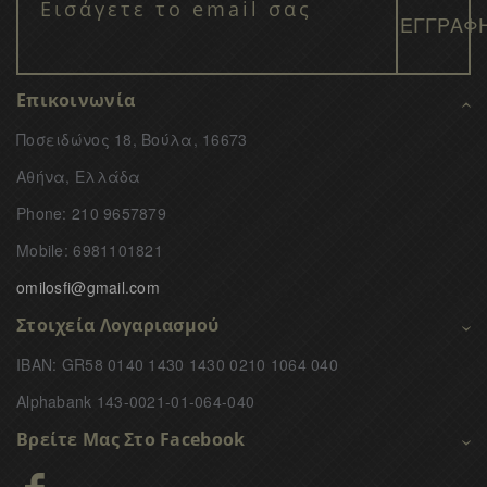
Επικοινωνία
Ποσειδώνος 18, Βούλα, 16673
Αθήνα, Ελλάδα
Phone: 210 9657879
Mobile: 6981101821
omilosfi@gmail.com
Στοιχεία Λογαριασμού
IBAN: GR58 0140 1430 1430 0210 1064 040
Alphabank 143-0021-01-064-040
Βρείτε Μας Στο Facebook