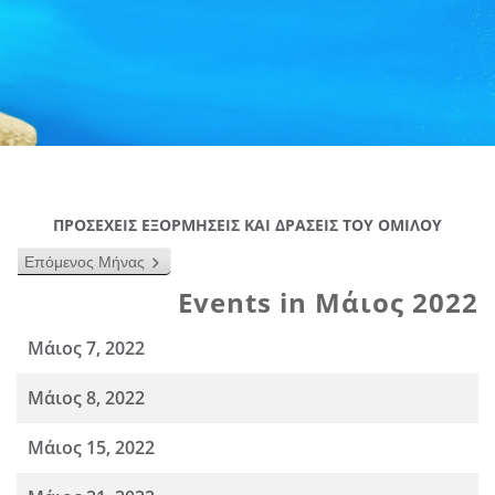
ΠΡΟΣΕΧΕΙΣ ΕΞΟΡΜΗΣΕΙΣ ΚΑΙ ΔΡΑΣΕΙΣ ΤΟΥ ΟΜΙΛΟΥ
Επόμενος Μήνας
Events in Μάιος 2022
Μάιος 7, 2022
Μάιος 8, 2022
Μάιος 15, 2022