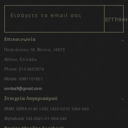
Επικοινωνία
Ποσειδώνος 18, Βούλα, 16673
Αθήνα, Ελλάδα
Phone: 210 9657879
Mobile: 6981101821
omilosfi@gmail.com
Στοιχεία Λογαριασμού
IBAN: GR58 0140 1430 1430 0210 1064 040
Alphabank 143-0021-01-064-040