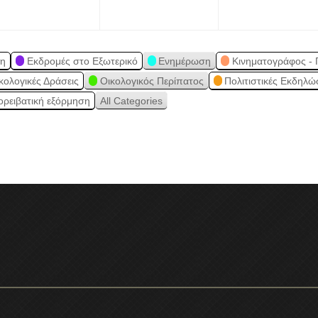
ση
Εκδρομές στο Εξωτερικό
Ενημέρωση
Κινηματογράφος - 
κολογικές Δράσεις
Οικολογικός Περίπατος
Πολιτιστικές Εκδηλώ
ορειβατική εξόρμηση
All Categories