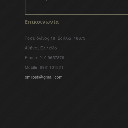
Επικοινωνία
Ποσειδώνος 18, Βούλα, 16673
Αθήνα, Ελλάδα
Phone: 210 9657879
Mobile: 6981101821
omilosfi@gmail.com