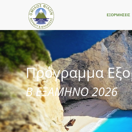
ΕΞΟΡΜΗΣΕΙΣ
Πρόγραμμα Εξ
Β ΕΞΑΜΗΝΟ 2026