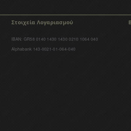
Στοιχεία Λογαριασμού
IBAN: GR58 0140 1430 1430 0210 1064 040
Alphabank 143-0021-01-064-040