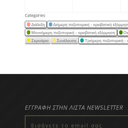
Categories
Διάλεξη
Διήμερη πεζοπορική - ορειβατική εξόρμη
Μονοήμερη πεζοπορική - ορειβατική εξόρμηση
Οι
Σεμινάριο
Συνέλευση
Τριήμερη πεζοπορική - 
ΕΓΓΡΑΦΗ ΣΤΗΝ ΛΙΣΤΑ NEWSLETTER